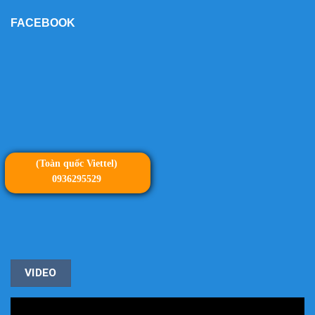
FACEBOOK
(Toàn quốc Viettel)
0936295529
VIDEO