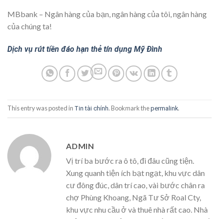
MBbank – Ngân hàng của bạn, ngân hàng của tôi, ngân hàng
của chúng ta!
Dịch vụ rút tiền đáo hạn thẻ tín dụng Mỹ Đình
This entry was posted in
. Bookmark the
.
Tin tài chính
permalink
ADMIN
Vị trí ba bước ra ô tô, đi đâu cũng tiện.
Xung quanh tiện ích bạt ngạt, khu vực dân
cư đông đúc, dân trí cao, vài bước chân ra
chợ Phùng Khoang, Ngã Tư Sở Roal Cty,
khu vực nhu cầu ở và thuê nhà rất cao. Nhà