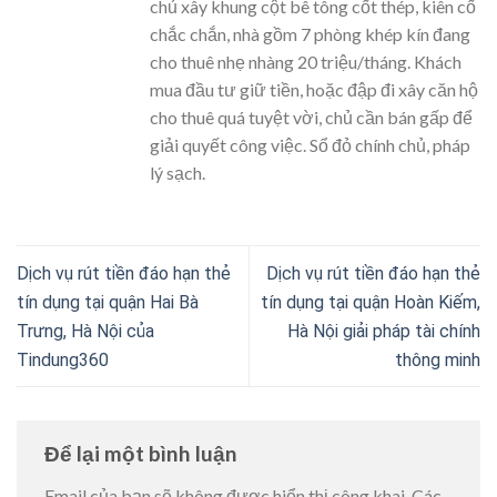
chủ xây khung cột bê tông cốt thép, kiên cố
chắc chắn, nhà gồm 7 phòng khép kín đang
cho thuê nhẹ nhàng 20 triệu/tháng. Khách
mua đầu tư giữ tiền, hoặc đập đi xây căn hộ
cho thuê quá tuyệt vời, chủ cần bán gấp để
giải quyết công việc. Sổ đỏ chính chủ, pháp
lý sạch.
Dịch vụ rút tiền đáo hạn thẻ
Dịch vụ rút tiền đáo hạn thẻ
tín dụng tại quận Hai Bà
tín dụng tại quận Hoàn Kiếm,
Trưng, Hà Nội của
Hà Nội giải pháp tài chính
Tindung360
thông minh
Để lại một bình luận
Email của bạn sẽ không được hiển thị công khai.
Các