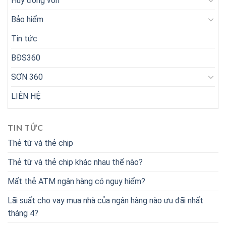
Huy động vốn
Bảo hiểm
Tin tức
BĐS360
SƠN 360
LIÊN HỆ
TIN TỨC
Thẻ từ và thẻ chip
Thẻ từ và thẻ chip khác nhau thế nào?
Mất thẻ ATM ngân hàng có nguy hiểm?
Lãi suất cho vay mua nhà của ngân hàng nào ưu đãi nhất
tháng 4?