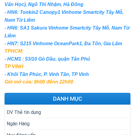
Văn Học), Ngô Thì Nhậm, Hà Đông
- HN6: Tonkin2 Canopy1 Vinhome Smartcity Tây Mỗ,
Nam Từ Liêm
- HN6: SA1 Sakura Vinhome Smartcity Tây Mỗ, Nam Từ
Liêm
- HN7: S215 Vinhome OceanPark1, Đa Tốn, Gia Lâm
TPHCM:
- HCM1 : 53/10 Gò Dầu, quận Tân Phú
TP VINH
- Khối Tân Phúc, P. Vinh Tân, TP Vinh
Giờ mở cửa: 8h00 đếnn 22h00
DANH MỤC
DV Thẻ tín dụng
Ngân Hàng