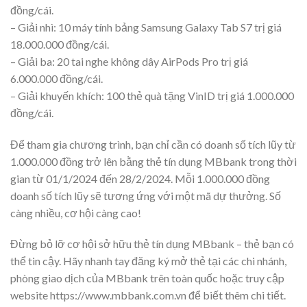
đồng/cái.
– Giải nhì: 10 máy tính bảng Samsung Galaxy Tab S7 trị giá
18.000.000 đồng/cái.
– Giải ba: 20 tai nghe không dây AirPods Pro trị giá
6.000.000 đồng/cái.
– Giải khuyến khích: 100 thẻ quà tặng VinID trị giá 1.000.000
đồng/cái.
Để tham gia chương trình, bạn chỉ cần có doanh số tích lũy từ
1.000.000 đồng trở lên bằng thẻ tín dụng MBbank trong thời
gian từ 01/1/2024 đến 28/2/2024. Mỗi 1.000.000 đồng
doanh số tích lũy sẽ tương ứng với một mã dự thưởng. Số
càng nhiều, cơ hội càng cao!
Đừng bỏ lỡ cơ hội sở hữu thẻ tín dụng MBbank – thẻ bạn có
thể tin cậy. Hãy nhanh tay đăng ký mở thẻ tại các chi nhánh,
phòng giao dịch của MBbank trên toàn quốc hoặc truy cập
website https://www.mbbank.com.vn để biết thêm chi tiết.