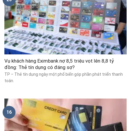
Vụ khách hàng Eximbank nợ 8,5 triệu vọt lên 8,8 tỷ
đồng: Thẻ tín dụng có đáng sợ?
TP – Thẻ tín dụng ngày một phổ biến góp phần phát triển thanh
toán.
16