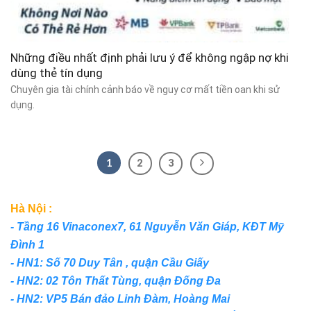
Những điều nhất định phải lưu ý để không ngập nợ khi
dùng thẻ tín dụng
Chuyên gia tài chính cảnh báo về nguy cơ mất tiền oan khi sử
dụng.
1
2
3
Hà Nội :
- Tầng 16 Vinaconex7, 61 Nguyễn Văn Giáp, KĐT Mỹ
Đình 1
- HN1: Số 70 Duy Tân , quận Cầu Giấy
- HN2: 02 Tôn Thất Tùng, quận Đống Đa
- HN2: VP5 Bán đảo Linh Đàm, Hoàng Mai