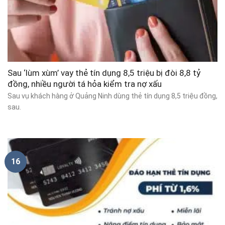
Sau ‘lùm xùm’ vay thẻ tín dụng 8,5 triệu bị đòi 8,8 tỷ
đồng, nhiều người tá hỏa kiểm tra nợ xấu
Sau vụ khách hàng ở Quảng Ninh dùng thẻ tín dụng 8,5 triệu đồng,
sau.
16