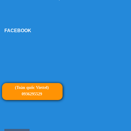
FACEBOOK
(Toàn quốc Viettel)
0936295529