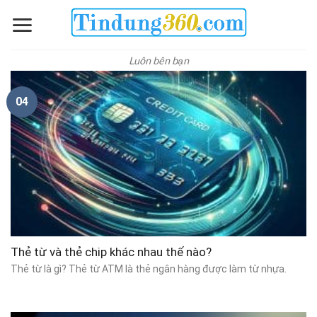
Skip
to
content
Luôn bên bạn
04
Thẻ từ và thẻ chip khác nhau thế nào?
Thẻ từ là gì? Thẻ từ ATM là thẻ ngân hàng được làm từ nhựa.