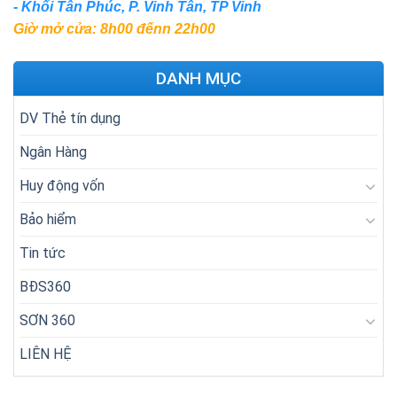
- Khối Tân Phúc, P. Vinh Tân, TP Vinh
Giờ mở cửa: 8h00 đếnn 22h00
DANH MỤC
DV Thẻ tín dụng
Ngân Hàng
Huy động vốn
Bảo hiểm
Tin tức
BĐS360
SƠN 360
LIÊN HỆ