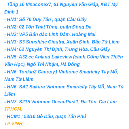
- Tầng 16 Vinaconex7, 61 Nguyễn Văn Giáp, KĐT Mỹ
Đình 1
- HN1: Số 70 Duy Tân , quận Cầu Giấy
- HN2: 02 Tôn Thất Tùng, quận Đống Đa
- HN2: VP5 Bán đảo Linh Đàm, Hoàng Mai
- HN3: S3 Sunshine Ciputra, Xuân Đỉnh, Bắc Từ Liêm
- HN4: 62 Nguyễn Thị Định, Trung Hòa, Cầu Giấy
- HN5: A32 cc Anland Lakeview (cạnh Công Viên Thiên
Văn Học), Ngô Thì Nhậm, Hà Đông
- HN6: Tonkin2 Canopy1 Vinhome Smartcity Tây Mỗ,
Nam Từ Liêm
- HN6: SA1 Sakura Vinhome Smartcity Tây Mỗ, Nam Từ
Liêm
- HN7: S215 Vinhome OceanPark1, Đa Tốn, Gia Lâm
TPHCM:
- HCM1 : 53/10 Gò Dầu, quận Tân Phú
TP VINH