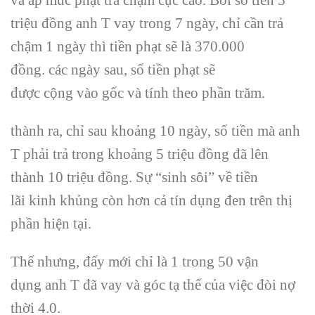
triệu đồng anh T vay trong 7 ngày, chỉ cần trả
chậm
1
ngày thì tiền phạt sẽ là 370.000
đồng.
các
ngày sau, số tiền phạt sẽ
được
cộng
vào gốc và tính theo
phần trăm
.
thành ra
, chỉ sau khoảng 10 ngày, số tiền mà anh
T phải trả
trong khoảng
5 triệu đồng đã lên
thành 10 triệu đồng. Sự “sinh sôi” về tiền
lãi
kinh khủng
còn hơn cả
tín dụng
đen trên
thị
phần
hiện tại
.
Thế nhưng,
đấy
mới chỉ là
1
trong 50
vận
dụng
anh T đã vay và góc
tạ thế
của việc đòi nợ
thời 4.0.