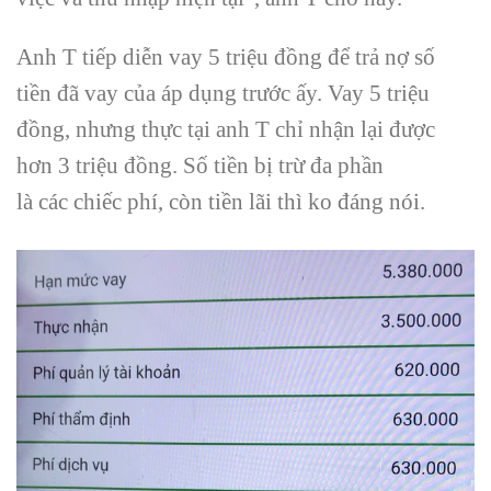
Anh T
tiếp diễn
vay 5 triệu đồng để trả nợ số
tiền đã vay của
áp dụng
trước
ấy
. Vay 5 triệu
đồng, nhưng
thực tại
anh T chỉ nhận lại được
hơn 3 triệu đồng. Số tiền bị trừ đa phần
là
các
chiếc
phí, còn tiền lãi thì
ko
đáng
nói
.