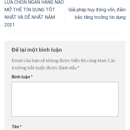
LỰA CHỌN NGÂN HÀNG NÀO
MỞ THẺ TÍN DỤNG TỐT
Giải pháp huy động vốn, đảm
NHẤT VÀ DỄ NHẤT NĂM
bảo tăng trưởng tín dụng
2021
Để lại một bình luận
Email của bạn sẽ không được hiển thị công khai.
Các
trường bắt buộc được đánh dấu
*
Bình luận
*
Tên
*