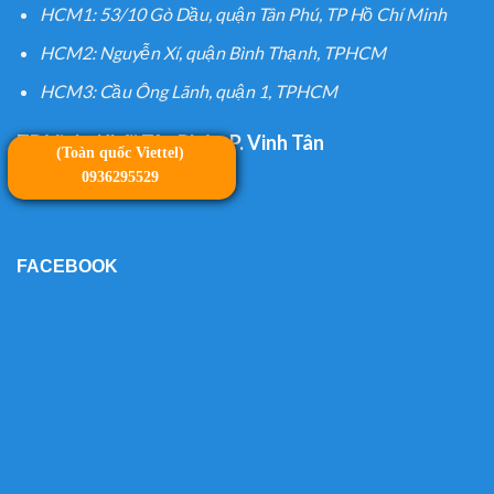
HCM1: 53/10 Gò Dầu, quận Tân Phú, TP Hồ Chí Minh
HCM2: Nguyễn Xí, quận Bình Thạnh, TPHCM
HCM3: Cầu Ông Lãnh, quận 1, TPHCM
TP Vinh:
Khối Tân Phúc, P. Vinh Tân
(Toàn quốc Viettel)
0936295529
FACEBOOK