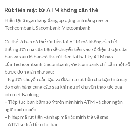
Rút tiền mặt từ ATM không cần thẻ
Visa debit
Hiện tại 3 ngân hàng đang áp dụng tính năng này là
Techcombank, Sacombank, Vietcombank
Cụ thể là bạn có thể rút tiền tại ATM mà không cần tới
thẻ.
người nhà
của bạn sẽ chuyển tiền vào số điện thoại của
bạn và sau đó bạn có thể rút tiền tại bất kỳ ATM nào
của Techcombank, Sacombank, Vietcombank chỉ cần một số
bước đơn giản như sau:
– Người chuyển cần tạo và đưa mã rút tiền cho bạn (mã này
do
ngân hàng
cung cấp sau khi người chuyển thao tác qua
internet Banking.
– Tiếp tục bạn bấm số 9 trên màn hình ATM và chọn
ngôn
ngữ
mình muốn
– Nhập mã rút tiền và nhập mã
xác minh
trả về sms
– ATM sẽ trả
tiền cho bạn