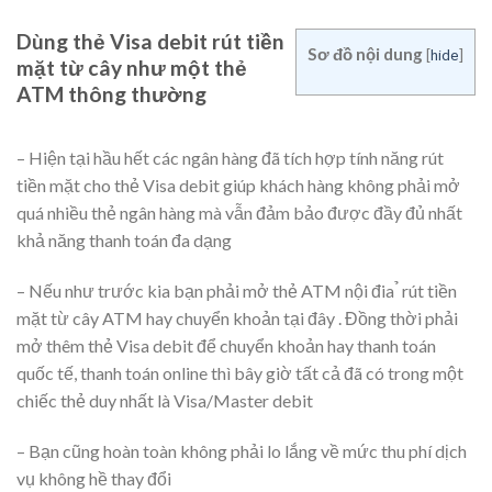
Dùng thẻ Visa debit rút tiền
Sơ đồ nội dung
[
]
hide
mặt từ cây như một thẻ
ATM thông thường
chuyển
tiền, cách sử dụng
– Hiện tại hầu hết các ngân hàng đã tích hợp tính năng rút
tiền mặt cho thẻ Visa debit giúp khách hàng không phải mở
quá nhiều thẻ ngân hàng mà vẫn đảm bảo được đầy đủ nhất
khả năng thanh toán đa dạng
– Nếu như trước kia bạn phải mở thẻ ATM nội đia ̉ rút tiền
mặt từ cây ATM hay chuyển khoản tại đây . Đồng thời phải
mở thêm thẻ Visa debit để chuyển khoản hay thanh toán
quốc tế, thanh toán online thì bây giờ tất cả đã có trong một
chiếc thẻ duy nhất là Visa/Master debit
– Bạn cũng hoàn toàn không phải lo lắng về mức thu phí dịch
vụ không hề thay đổi