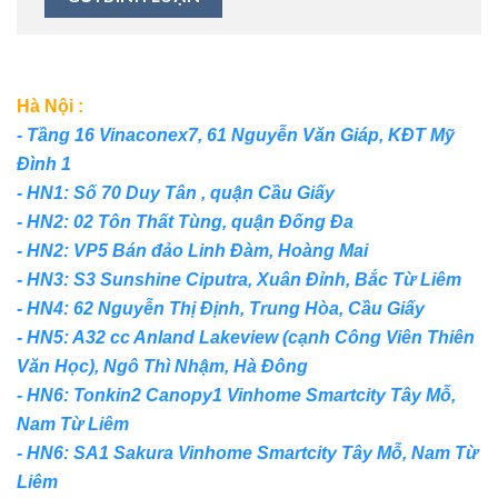
Hà Nội :
- Tầng 16 Vinaconex7, 61 Nguyễn Văn Giáp, KĐT Mỹ
Đình 1
- HN1: Số 70 Duy Tân , quận Cầu Giấy
- HN2: 02 Tôn Thất Tùng, quận Đống Đa
- HN2: VP5 Bán đảo Linh Đàm, Hoàng Mai
- HN3: S3 Sunshine Ciputra, Xuân Đỉnh, Bắc Từ Liêm
- HN4: 62 Nguyễn Thị Định, Trung Hòa, Cầu Giấy
- HN5: A32 cc Anland Lakeview (cạnh Công Viên Thiên
Văn Học), Ngô Thì Nhậm, Hà Đông
- HN6: Tonkin2 Canopy1 Vinhome Smartcity Tây Mỗ,
Nam Từ Liêm
- HN6: SA1 Sakura Vinhome Smartcity Tây Mỗ, Nam Từ
Liêm