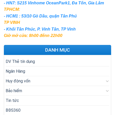
- HN7: S215 Vinhome OceanPark1, Đa Tốn, Gia Lâm
TPHCM:
- HCM1 : 53/10 Gò Dầu, quận Tân Phú
TP VINH
- Khối Tân Phúc, P. Vinh Tân, TP Vinh
Giờ mở cửa: 8h00 đếnn 22h00
DANH MỤC
DV Thẻ tín dụng
Ngân Hàng
Huy động vốn
Bảo hiểm
Tin tức
BĐS360