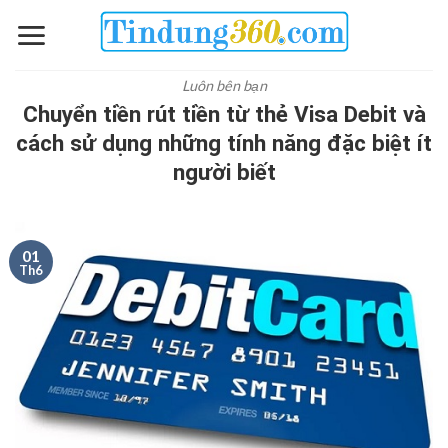
Skip
to
content
Luôn bên bạn
Chuyển tiền rút tiền từ thẻ Visa Debit và
cách sử dụng những tính năng đặc biệt ít
người biết
01
Th6