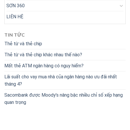
SƠN 360
LIÊN HỆ
TIN TỨC
Thẻ từ và thẻ chip
Thẻ từ và thẻ chip khác nhau thế nào?
Mất thẻ ATM ngân hàng có nguy hiểm?
Lãi suất cho vay mua nhà của ngân hàng nào ưu đãi nhất
tháng 4?
Sacombank được Moody’s nâng bậc nhiều chỉ số xếp hạng
quan trọng