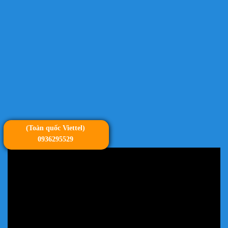
(Toàn quốc Viettel)
VIDEO
0936295529