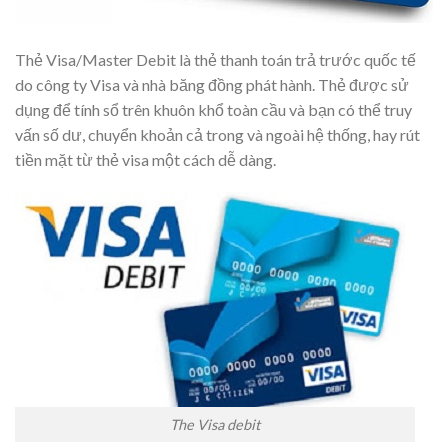
Thẻ Visa/Master Debit là thẻ thanh toán trả trước quốc tế
do
công ty
Visa và
nhà băng
đồng phát hành. Thẻ được sử
dụng để
tính sổ
trên
khuôn khổ
toàn cầu và bạn có thể truy
vấn số dư, chuyển khoản cả trong và ngoài hệ thống, hay rút
tiền mặt từ thẻ visa một cách dễ dàng.
The Visa debit