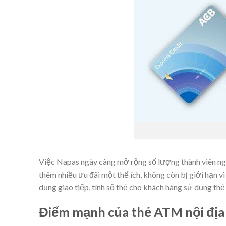
Việc Napas
ngày càng
mở rộng
số lượng thành viên
ng
thêm nhiều ưu đãi
một thể
ích, không còn bị giới hạn v
dụng
giao tiếp
,
tính sổ
thẻ cho khách hàng sử dụng thẻ
Điểm mạnh của thẻ ATM nội đị