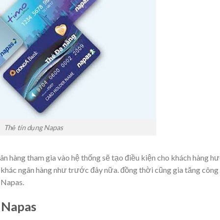
Thẻ tín dụng Napas
ân hàng
tham gia
vào hệ thống sẽ tạo điều kiện cho khách hàng h
ì khác
ngân hàng
như trước đây nữa.
đồng thời
cũng gia tăng công
 Napas.
a Napas