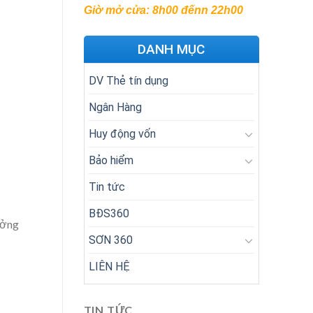
Giờ mở cửa: 8h00 đếnn 22h00
DANH MỤC
DV Thẻ tín dụng
Ngân Hàng
Huy động vốn
Bảo hiểm
Tin tức
BĐS360
ưởng
SƠN 360
LIÊN HỆ
TIN TỨC