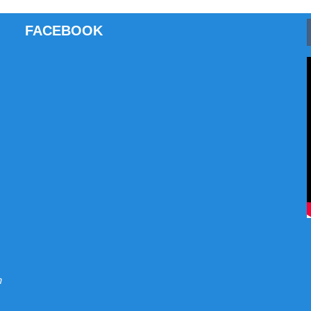
FACEBOOK
m