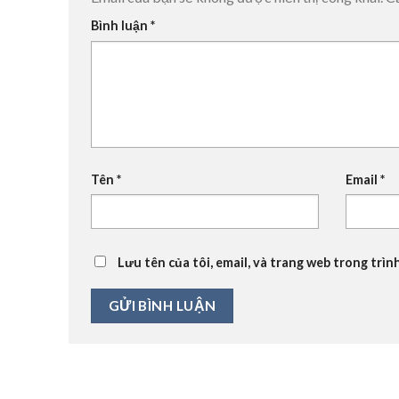
Bình luận
*
Tên
*
Email
*
Lưu tên của tôi, email, và trang web trong trình